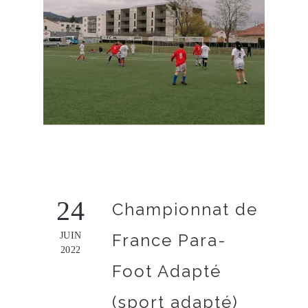
24
Championnat de
JUIN
France Para-
2022
Foot Adapté
(sport adapté)