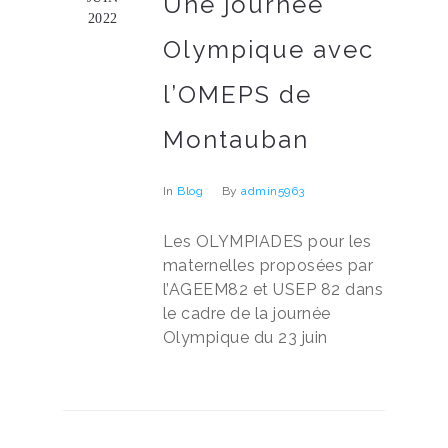
Une journée
2022
Olympique avec
l’OMEPS de
Montauban
In
Blog
By
admin5963
Les OLYMPIADES pour les
maternelles proposées par
l’AGEEM82 et USEP 82 dans
le cadre de la journée
Olympique du 23 juin