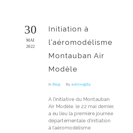
30
Initiation à
MAI
l’aéromodélisme
2022
Montauban Air
Modèle
In
Blog
By
admin5963
A l’initiative du Montauban
Air Modèle, le 22 mai dernier,
a eu lieu la première journée
départementale d’initiation
à l’aéromodélisme