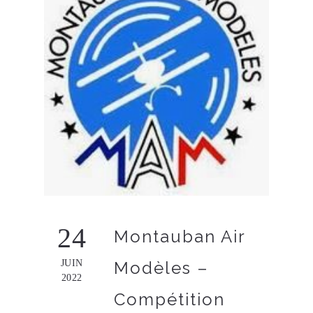
24
Montauban Air
JUIN
Modèles –
2022
Compétition