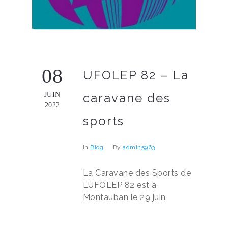
08
UFOLEP 82 – La
JUIN
caravane des
2022
sports
In
Blog
By
admin5963
La Caravane des Sports de
LUFOLEP 82 est à
Montauban le 29 juin