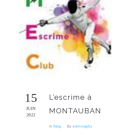
15
L’escrime à
JUIN
MONTAUBAN
2022
In
Blog
By
admin5963