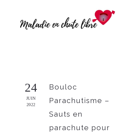
24
Bouloc
JUIN
Parachutisme –
2022
Sauts en
parachute pour