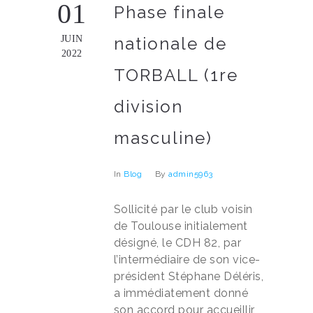
01
Phase finale
JUIN
nationale de
2022
TORBALL (1re
division
masculine)
In
Blog
By
admin5963
Sollicité par le club voisin
de Toulouse initialement
désigné, le CDH 82, par
l’intermédiaire de son vice-
président Stéphane Déléris,
a immédiatement donné
son accord pour accueillir