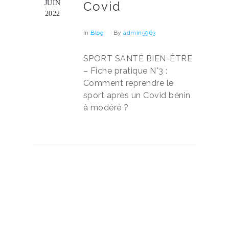
JUIN
Covid
2022
In
Blog
By
admin5963
SPORT SANTÉ BIEN-ÊTRE
– Fiche pratique N°3 :
Comment reprendre le
sport après un Covid bénin
à modéré ?