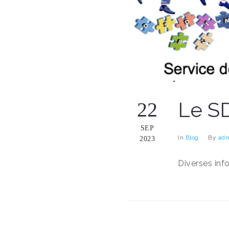
Le S
22
SEP
In
Blog
By
adm
2023
Diverses inf