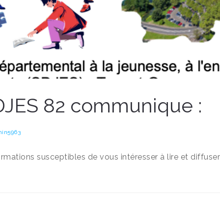
DJES 82 communique :
in5963
ormations susceptibles de vous intéresser à lire et diffus