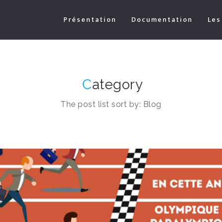
Présentation
Documentation
Les
C
ategory
The post list sort by: Blog