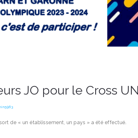
urs JO pour le Cross U
in5963
 sort de « un établissement, un pays » a été effectué.