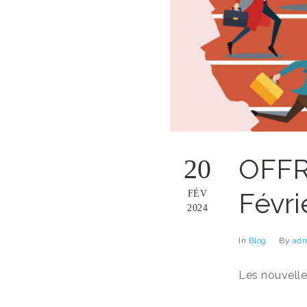
OFFR
20
Févri
FÉV
2024
In
Blog
By
adm
Les nouvelle