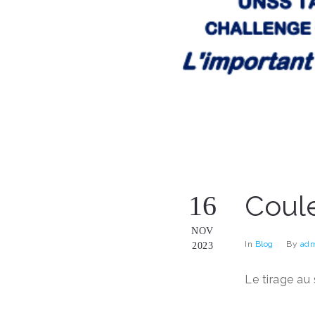
Coule
16
NOV
In
Blog
By
adm
2023
Le tirage au