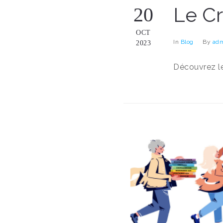
Le C
20
OCT
In
Blog
By
adm
2023
Découvrez l